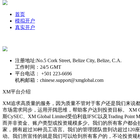
首页
模拟开户
真实开户
注册地址:
No.5 Cork Street, Belize City, Belize, C.A.
工作时间：
24/5 GMT
平台电话：
+501 223-6696
机构邮箱：
chinese.support@xmglobal.com
XM平台介绍
XM追求高质量的服务，因为质量不管对于客户还是我们来说
市场需求同步，运用开阔思维，帮助客户达到投资目标。 XM Group旗下公司Trading P
斯CySEC、XM Global Limited受伯利兹IFSC以及Tra
而并非资金、账户类型或投资规模多少。我们的所有客户都会接
家，拥有超过30种员工语言。我们的管理团队曾到访超过12
动。我们所宣传的就是我们可以给到所有客户的，不论投资规