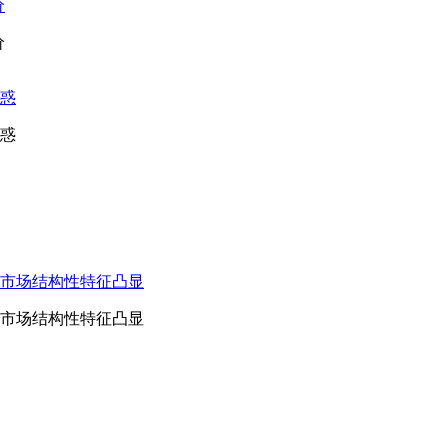
价
价
惑
惑
市场结构性特征凸显
市场结构性特征凸显