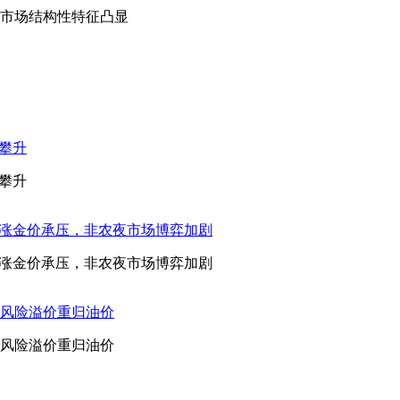
市场结构性特征凸显
攀升
攀升
急涨金价承压，非农夜市场博弈加剧
急涨金价承压，非农夜市场博弈加剧
风险溢价重归油价
风险溢价重归油价