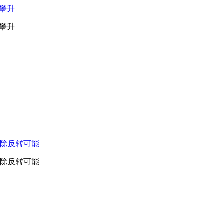
攀升
攀升
除反转可能
除反转可能