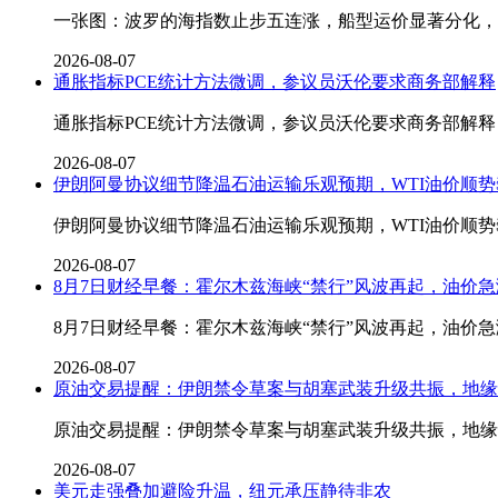
一张图：波罗的海指数止步五连涨，船型运价显著分化，
2026-08-07
通胀指标PCE统计方法微调，参议员沃伦要求商务部解释
通胀指标PCE统计方法微调，参议员沃伦要求商务部解释
2026-08-07
伊朗阿曼协议细节降温石油运输乐观预期，WTI油价顺势
伊朗阿曼协议细节降温石油运输乐观预期，WTI油价顺势
2026-08-07
8月7日财经早餐：霍尔木兹海峡“禁行”风波再起，油价
8月7日财经早餐：霍尔木兹海峡“禁行”风波再起，油价
2026-08-07
原油交易提醒：伊朗禁令草案与胡塞武装升级共振，地缘
原油交易提醒：伊朗禁令草案与胡塞武装升级共振，地缘
2026-08-07
美元走强叠加避险升温，纽元承压静待非农