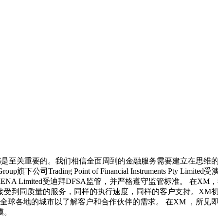
都是至关重要的。我们相信全面周到的金融服务需要建立在思维的
oint of Financial Instruments Pty Limited受澳大利亚ASI
ding Point MENA Limited受迪拜DFSA监管，并严格遵守
受到同质量的服务，同样的执行速度，同样的客户支持。XM初
0座全球各地的城市以了解客户和合作伙伴的需求。 在XM ，所
模。