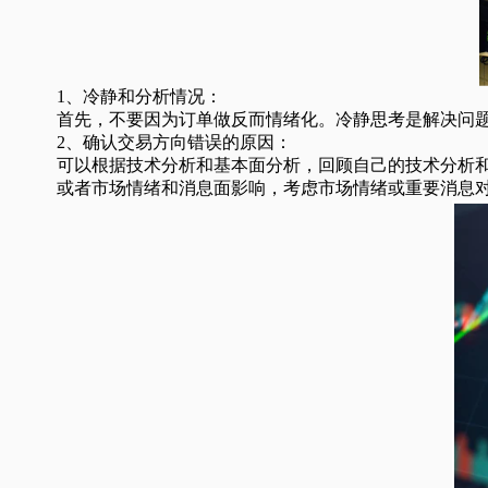
1、冷静和分析情况：
首先，不要因为订单做反而情绪化。冷静思考是解决问题的
2、确认交易方向错误的原因：
可以根据技术分析和基本面分析，回顾自己的技术分析和
或者市场情绪和消息面影响，考虑市场情绪或重要消息对