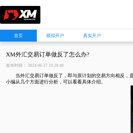
首页
模拟开户
真实开户
XM外汇交易订单做反了怎么办?
发布时间： 2024-06-27 10:28:48
当外汇交易订单做反了，即与原计划的交易方向相反，是交
小编从几个方面进行分析，可以看看具体介绍。