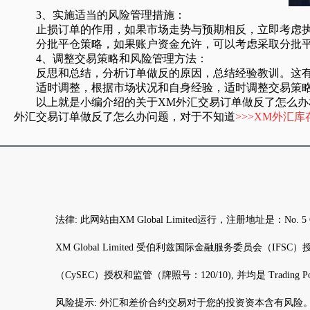
3、实施适当的风险管理措施：
止损订单的作用，如果市场走势与预期相反，立即考虑执
分批平仓策略，如果账户资金允许，可以考虑采取分批平
4、调整交易策略和风险管理方法：
反思和总结，分析订单做反的原因，总结经验教训。这有
适时调整，根据市场状况和自身经验，适时调整交易策略
以上就是小编介绍的关于XM外汇交易订单做反了怎么办相
外汇交易订单做反了怎么办问题，对于不知道
>>>XM外汇
法律: 此网站由XM Global Limited运行，注册地址是：N
XM Global Limited 受伯利兹国际金融服务委员会（IFSC）授权和监管（
（CySEC）授权和监管（牌照号：120/10), 并均是 Trading Po
风险提示: 外汇和差价合约交易对于您的投资资本含有风险